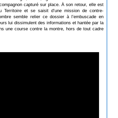
compagnon capturé sur place. À son retour, elle est
u Territoire et se saisit d’une mission de contre-
ombre semble relier ce dossier à l’embuscade en
rs lui dissimulent des informations et hantée par la
dans une course contre la montre, hors de tout cadre