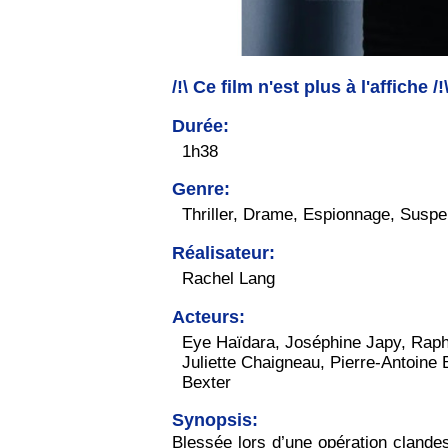
/!\ Ce film n'est plus à l'affiche /!
Durée:
1h38
Genre:
Thriller, Drame, Espionnage, Susp
Réalisateur:
Rachel Lang
Acteurs:
Eye Haïdara, Joséphine Japy, Raph
Juliette Chaigneau, Pierre-Antoine 
Bexter
Synopsis:
Blessée lors d’une opération clande