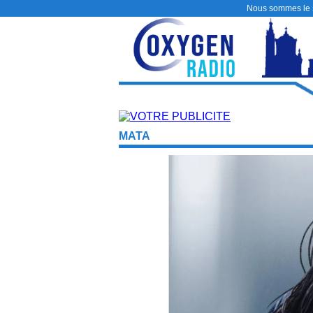
Nous sommes le
MATA