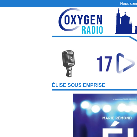
Nous som
ÉLISE SOUS EMPRISE