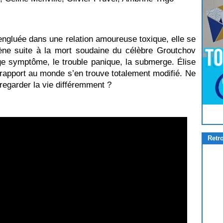
 engluée dans une relation amoureuse toxique, elle se
ène suite à la mort soudaine du célèbre Groutchov
ange symptôme, le trouble panique, la submerge. Élise
 rapport au monde s’en trouve totalement modifié. Ne
 regarder la vie différemment ?
Pour
Jouer
cliquez-ici
Retr