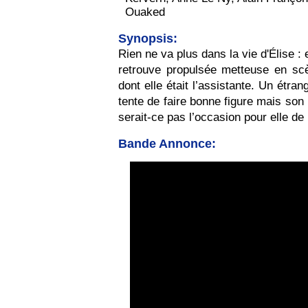
Ouaked
Synopsis:
Rien ne va plus dans la vie d'Élise :
retrouve propulsée metteuse en sc
dont elle était l’assistante. Un étr
tente de faire bonne figure mais son
serait-ce pas l’occasion pour elle de
Bande Annonce: